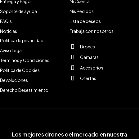
Entrega y Pago
Mi Cuenta
Soporte de ayuda
Mis Pedidos
FAQ's
Lista de deseos
Noticias
Trabaja con nosotros
Politica de privacidad
Drones
Aviso Legal
Camaras
Términos y Condiciones
Accesorios
Politica de Cookies
Ofertas
Devoluciones
Derecho Desestimiento
Los mejores drones del mercado en nuestra