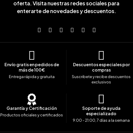
oferta. Visita nuestras redes sociales para
enterarte de novedades y descuentos.
Envío gratis en pedidos de
Descuentos especiales por
más de 100€
compras
Entrega rápida y gratuita
Suscribete y recibe descuentos
exclusivos
Garantía y Certificación
Soporte de ayuda
especializado
Productos oficiales y certificados
9:00 - 21:00, 7 días a la semana