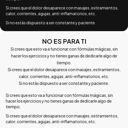
Si crees que el dolor desaparece con masajes, estiramientos,
calor, corrientes, agujas, anti-inflamatorios, etc.
Si no estás dispuesto a ser constante y paciente.
NO ES PARA TI
Si crees que esto va a funcionar con fórmulas mágicas, sin
hacer los ejercicios y no tienes ganas de dedicarle algo de
tiempo.
Si crees que el dolor desaparece con masajes, estiramientos,
calor, corrientes, agujas, anti-inflamatorios, etc.
Si no estás dispuesto a ser constante y paciente.
Si crees que esto va a funcionar con fórmulas mágicas, sin
hacer los ejercicios y no tienes ganas de dedicarle algo de
tiempo.
Si crees que el dolor desaparece con masajes, estiramientos,
calor, corrientes, agujas, anti-inflamatorios, etc.