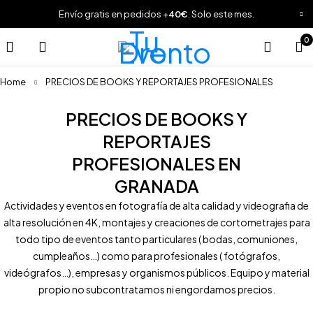
Envío gratis en pedidos +
40€
. Solo este mes.
0
Home
PRECIOS DE BOOKS Y REPORTAJES PROFESIONALES
PRECIOS DE BOOKS Y
REPORTAJES
PROFESIONALES EN
GRANADA
Actividades y eventos en fotografía de alta calidad y videografia de
alta resolución en 4K, montajes y creaciones de cortometrajes para
todo tipo de eventos tanto particulares ( bodas, comuniones,
cumpleaños…) como para profesionales ( fotógrafos,
videógrafos…), empresas y organismos públicos. Equipo y material
propio no subcontratamos ni engordamos precios.