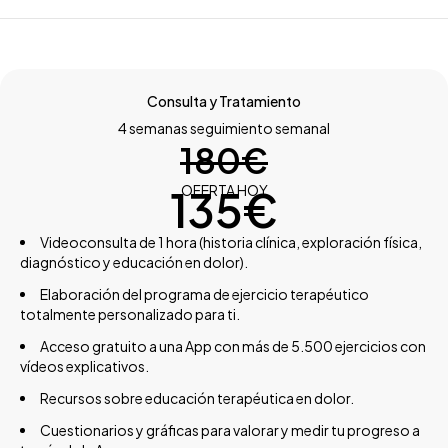
Consulta y Tratamiento
4 semanas seguimiento semanal
180€
135€
OFERTA HOY
Videoconsulta de 1 hora (historia clínica, exploración física,
diagnóstico y educación en dolor).
Elaboración del programa de ejercicio terapéutico
totalmente personalizado para ti.
Acceso gratuito a una App con más de 5.500 ejercicios con
vídeos explicativos.
Recursos sobre educación terapéutica en dolor.
Cuestionarios y gráficas para valorar y medir tu progreso a