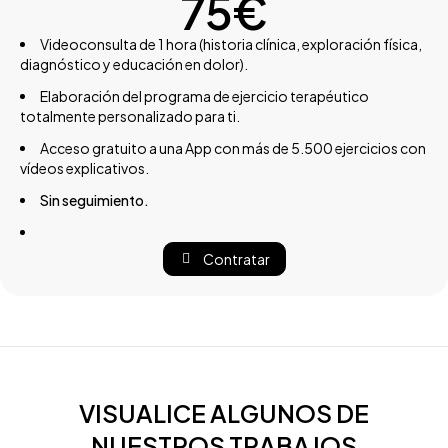
75€
Videoconsulta de 1 hora (historia clínica, exploración física,
diagnóstico y educación en dolor).
Elaboración del programa de ejercicio terapéutico
totalmente personalizado para ti.
Acceso gratuito a una App con más de 5.500 ejercicios con
vídeos explicativos.
Sin seguimiento.
Contratar
VISUALICE ALGUNOS DE
NUESTROS TRABAJOS